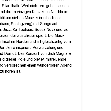
r Stadthalle Werl nicht entgehen lassen.
mit ihrem einzigen Konzert in Nordrhein-
likum sieben Musiker in isländisch-
rabass, Schlagzeug) mit Songs auf
g, Jazz, Kaffeehaus, Bossa Nova und viel
 Herzen der Zuschauer spielt. Die Musik
 Insel im Norden und ist gleichzeitig vom
 Jahre inspiriert. Verwurzelung und
und Demut: Das Konzert von Gísli Magna &
eld dieser Pole und bietet mitreißende
and versprechen einen wunderbaren Abend
zu hören ist.