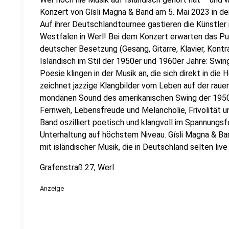
Konzert von Gísli Magna & Band am 5. Mai 2023 in de
Auf ihrer Deutschlandtournee gastieren die Künstler 
Westfalen in Werl! Bei dem Konzert erwarten das Pub
deutscher Besetzung (Gesang, Gitarre, Klavier, Kont
Isländisch im Stil der 1950er und 1960er Jahre: Swin
Poesie klingen in der Musik an, die sich direkt in die
zeichnet jazzige Klangbilder vom Leben auf der rauen
mondänen Sound des amerikanischen Swing der 1950er
Fernweh, Lebensfreude und Melancholie, Frivolität 
Band oszilliert poetisch und klangvoll im Spannungsf
Unterhaltung auf höchstem Niveau. Gísli Magna & B
mit isländischer Musik, die in Deutschland selten live 
Grafenstraß 27, Werl
Anzeige