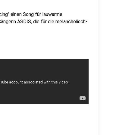
ncing" einen Song für lauwarme
ängerin ÁSDÍS, die für die melancholisch-