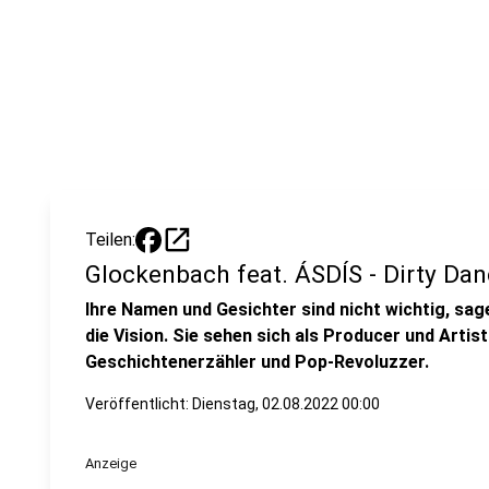
open_in_new
Teilen:
Glockenbach feat. ÁSDÍS - Dirty Dan
Ihre Namen und Gesichter sind nicht wichtig, sag
die Vision. Sie sehen sich als Producer und Artis
Geschichtenerzähler und Pop-Revoluzzer.
Veröffentlicht:
Dienstag, 02.08.2022 00:00
Anzeige