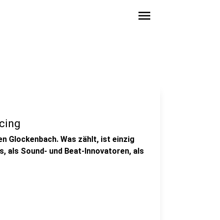
menu
cing
en Glockenbach. Was zählt, ist einzig
ts, als Sound- und Beat-Innovatoren, als