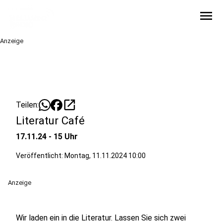
menu
Anzeige
open_in_new
Teilen:
Literatur Café
17.11.24 - 15 Uhr
Veröffentlicht:
Montag, 11.11.2024 10:00
Anzeige
Wir laden ein in die Literatur. Lassen Sie sich zwei