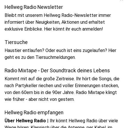
Hellweg Radio Newsletter
Bleibt mit unserem Hellweg Radio-Newsletter immer
informiert über Neuigkeiten, Aktionen und erhaltet
exklusive Einblicke. Hier könnt ihr euch anmelden!
Tiersuche
Haustier entlaufen? Oder euch ist eins zugelaufen? Hier
geht es zu den Tiersuchmeldungen.
Radio Mixtape - Der Soundtrack deines Lebens
Kommt mit auf die große Zeitreise. Ihr hört die Songs, die
nach Partykeller riechen und voller Erinnerungen stecken,
von den 60ern bis in die 90er Jahre. Radio Mixtape klingt
wie früher - aber nicht von gestern.
Hellweg Radio empfangen
Über Hellweg Radio
|
Ihr könnt Hellweg Radio über viele
Wege hören: Klassisch über die Antenne, per Kabel, im