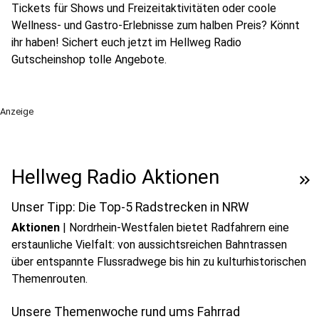
Tickets für Shows und Freizeitaktivitäten oder coole
Wellness- und Gastro-Erlebnisse zum halben Preis? Könnt
ihr haben! Sichert euch jetzt im Hellweg Radio
Gutscheinshop tolle Angebote.
Anzeige
Hellweg Radio Aktionen
keyboard_double_arrow_right
Unser Tipp: Die Top-5 Radstrecken in NRW
Aktionen
|
Nordrhein-Westfalen bietet Radfahrern eine
erstaunliche Vielfalt: von aussichtsreichen Bahntrassen
über entspannte Flussradwege bis hin zu kulturhistorischen
Themenrouten.
Unsere Themenwoche rund ums Fahrrad