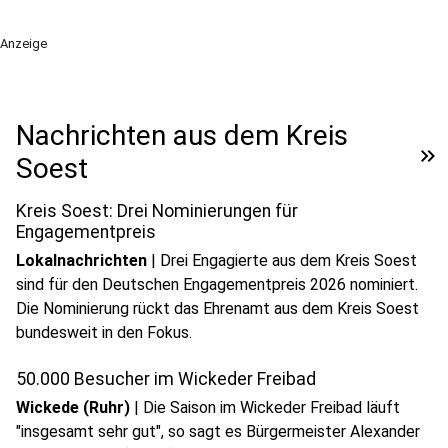
Anzeige
Nachrichten aus dem Kreis
keyboard_double_arrow_right
Soest
Kreis Soest: Drei Nominierungen für
Engagementpreis
Lokalnachrichten
|
Drei Engagierte aus dem Kreis Soest
sind für den Deutschen Engagementpreis 2026 nominiert.
Die Nominierung rückt das Ehrenamt aus dem Kreis Soest
bundesweit in den Fokus.
50.000 Besucher im Wickeder Freibad
Wickede (Ruhr)
|
Die Saison im Wickeder Freibad läuft
"insgesamt sehr gut", so sagt es Bürgermeister Alexander