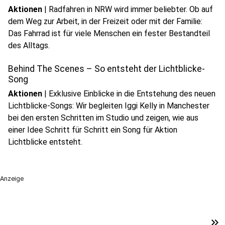
Aktionen
|
Radfahren in NRW wird immer beliebter. Ob auf
dem Weg zur Arbeit, in der Freizeit oder mit der Familie:
Das Fahrrad ist für viele Menschen ein fester Bestandteil
play_circle
des Alltags.
Audio anhören
Behind The Scenes – So entsteht der Lichtblicke-
Song
Aktionen
|
Exklusive Einblicke in die Entstehung des neuen
Lichtblicke-Songs: Wir begleiten Iggi Kelly in Manchester
bei den ersten Schritten im Studio und zeigen, wie aus
einer Idee Schritt für Schritt ein Song für Aktion
Lichtblicke entsteht.
Anzeige
keyboard_double_arrow_right