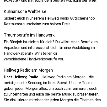
Roxette - und mit euch, dem besten Publikum der Welt.
Kulinarische Weltreise
Sichert euch in unserem Hellweg Radio Gutscheinshop
Restaurantgutscheine zum halben Preis.
Traumberufe im Handwerk
Ein Bürojob ist nichts für dich? Du willst einen Beruf zum
Anpacken und interessierst dich für eine Ausbildung im
Handwerksberuf? Wir stellen dir
verschiedene Handwerksberufe vor.
Hellweg Radio am Morgen
Über Hellweg Radio
|
Hellweg Radio am Morgen - die
meistgehörte Sendung im Kreis Soest. Unsere Teams
geben jeden Morgen alles, um euch zu informieren, euch
zu unterhalten und euch die beste Musik zu präsentieren.
Sie diskutieren miteinander jeden Morgen die Themen des
Tages. Aber sie diskutieren auch mit euch.