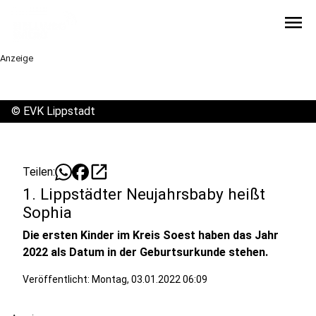
menu
Anzeige
©
EVK Lippstadt
open_in_new
Teilen:
1. Lippstädter Neujahrsbaby heißt
Sophia
Die ersten Kinder im Kreis Soest haben das Jahr
2022 als Datum in der Geburtsurkunde stehen.
Veröffentlicht:
Montag, 03.01.2022 06:09