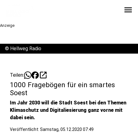
menu
Anzeige
©
Hellweg Radio
open_in_new
Teilen:
1000 Fragebögen für ein smartes
Soest
Im Jahr 2030 will die Stadt Soest bei den Themen
Klimaschutz und Digitaliesierung ganz vorne mit
dabei sein.
Veröffentlicht:
Samstag, 05.12.2020 07:49