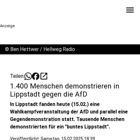
menu
Anzeige
©
Ben Hettwer / Hellweg Radio
open_in_new
Teilen:
1.400 Menschen demonstrieren in
Lippstadt gegen die AfD
In Lippstadt fanden heute (15.02.) eine
Wahlkampfveranstaltung der AfD und parallel eine
Gegendemonstration statt. Tausende Menschen
demonstrierten für ein "buntes Lippstadt".
Veröffentlicht:
Samstag, 15.02.2025 18:39