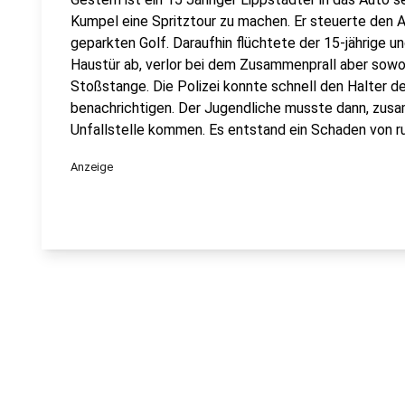
Kumpel eine Spritztour zu machen. Er steuerte den A
geparkten Golf. Daraufhin flüchtete der 15-jährige un
Haustür ab, verlor bei dem Zusammenprall aber sowoh
Stoßstange. Die Polizei konnte schnell den Halter d
benachrichtigen. Der Jugendliche musste dann, zusa
Unfallstelle kommen. Es entstand ein Schaden von ru
Anzeige