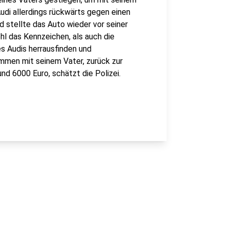
udi allerdings rückwärts gegen einen
d stellte das Auto wieder vor seiner
l das Kennzeichen, als auch die
es Audis herrausfinden und
mmen mit seinem Vater, zurück zur
nd 6000 Euro, schätzt die Polizei.