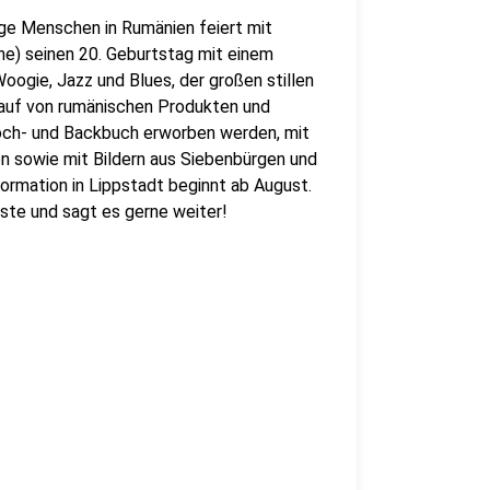
unge Menschen in Rumänien feiert mit
che) seinen 20. Geburtstag mit einem
oogie, Jazz und Blues, der großen stillen
kauf von rumänischen Produkten und
ch- und Backbuch erworben werden, mit
n sowie mit Bildern aus Siebenbürgen und
formation in Lippstadt beginnt ab August.
este und sagt es gerne weiter!