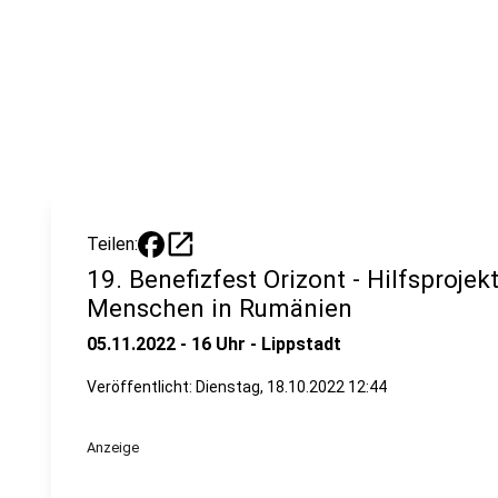
open_in_new
Teilen:
19. Benefizfest Orizont - Hilfsprojek
Menschen in Rumänien
05.11.2022 - 16 Uhr - Lippstadt
Veröffentlicht:
Dienstag, 18.10.2022 12:44
Anzeige