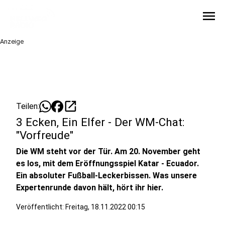
menu
Anzeige
open_in_new
Teilen:
3 Ecken, Ein Elfer - Der WM-Chat:
"Vorfreude"
Die WM steht vor der Tür. Am 20. November geht
es los, mit dem Eröffnungsspiel Katar - Ecuador.
Ein absoluter Fußball-Leckerbissen. Was unsere
Expertenrunde davon hält, hört ihr hier.
Veröffentlicht:
Freitag, 18.11.2022 00:15