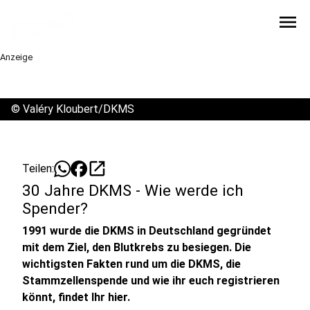
menu
Anzeige
©
Valéry Kloubert/DKMS
open_in_new
Teilen:
30 Jahre DKMS - Wie werde ich
Spender?
1991 wurde die DKMS in Deutschland gegründet
mit dem Ziel, den Blutkrebs zu besiegen. Die
wichtigsten Fakten rund um die DKMS, die
Stammzellenspende und wie ihr euch registrieren
könnt, findet Ihr hier.