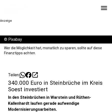
menu
Anzeige
©
Pixabay
Wer die Möglichkeit hat, monatlich zu sparen, sollte auf diese
Finanztipps achten.
open_in_new
Teilen:
340.000 Euro in Steinbrüche im Kreis
Soest investiert
In den Steinbrüchen in Warstein und Rüthen-
Kallenhardt laufen gerade aufwendige
Modernisierungsarbeiten.