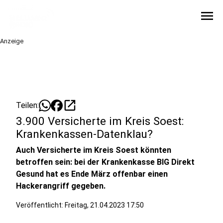
menu
Anzeige
open_in_new
Teilen:
3.900 Versicherte im Kreis Soest:
Krankenkassen-Datenklau?
Auch Versicherte im Kreis Soest könnten
betroffen sein: bei der Krankenkasse BIG Direkt
Gesund hat es Ende März offenbar einen
Hackerangriff gegeben.
Veröffentlicht:
Freitag, 21.04.2023 17:50