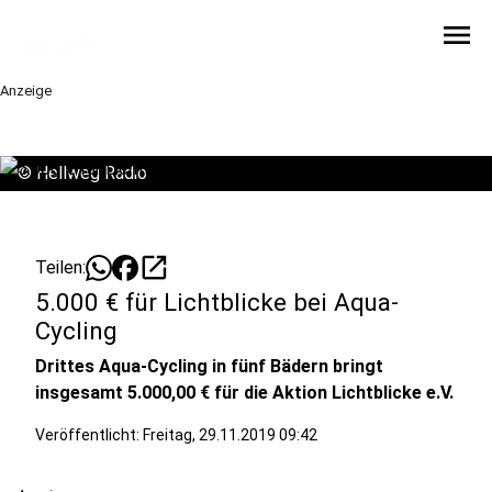
menu
Anzeige
©
Hellweg Radio
open_in_new
Teilen:
5.000 € für Lichtblicke bei Aqua-
Cycling
Drittes Aqua-Cycling in fünf Bädern bringt
insgesamt 5.000,00 € für die Aktion Lichtblicke e.V.
Veröffentlicht:
Freitag, 29.11.2019 09:42