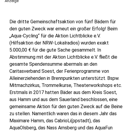
Anzeige
Die dritte Gemeinschaftsaktion von fünf Bädern für
den guten Zweck war erneut ein großer Erfolg! Beim
„Aqua-Cycling“ für die Aktion Lichtblicke e.V.
(Hilfsaktion der NRW-Lokalradios) wurden exakt
5.000,00 € für die gute Sache gesammelt. In
Abstimmung mit der Aktion Lichtblicke e.V. fließt die
gesamte Spendensumme abermals an den
Caritasverband Soest, der Ferienprogramme von
Alleinerziehenden in Brennpunkten unterstützt. Bspw.
Mitmachzirkus, Trommelkurse, Theaterworkshops etc.
Erstmals in 2017 hatten Bäder aus dem Kreis Soest,
aus Hamm und aus dem Sauerland beschlossen, eine
gemeinsame Aktion für den guten Zweck auf die Beine
zu stellen. Namentlich waren das in diesem Jahr das
Maximare Hamm, das CabrioLi(ppstadt), das
AquaOlsberg, das Nass Arnsberg und das AquaFun