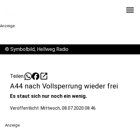
menu
Anzeige
©
Symbolbild, Hellweg Radio
open_in_new
Teilen:
A44 nach Vollsperrung wieder frei
Es staut sich nur noch ein wenig.
Veröffentlicht:
Mittwoch, 08.07.2020 08:46
Anzeige