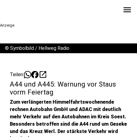
menu
Anzeige
©
Symbolbild / Hellweg Radio
open_in_new
Teilen:
A44 und A445: Warnung vor Staus
vorm Feiertag
Zum verlängerten Himmelfahrtswochenende
rechnen Autobahn GmbH und ADAC mit deutlich
mehr Verkehr auf den Autobahnen im Kreis Soest.
Besonders betroffen sind die A44 rund um Geseke
und das Kreuz Werl. Der stärkste Verkehr wird