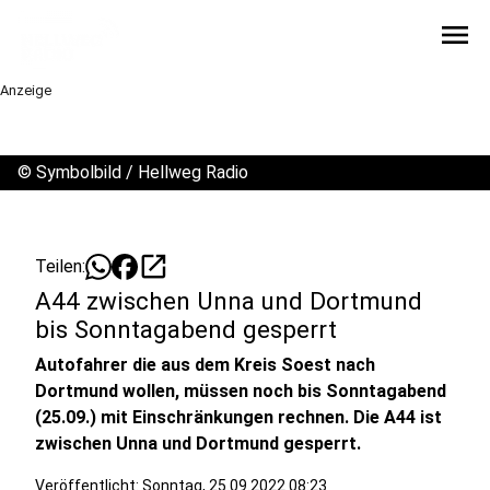
menu
Anzeige
©
Symbolbild / Hellweg Radio
open_in_new
Teilen:
A44 zwischen Unna und Dortmund
bis Sonntagabend gesperrt
Autofahrer die aus dem Kreis Soest nach
Dortmund wollen, müssen noch bis Sonntagabend
(25.09.) mit Einschränkungen rechnen. Die A44 ist
zwischen Unna und Dortmund gesperrt.
Veröffentlicht:
Sonntag, 25.09.2022 08:23