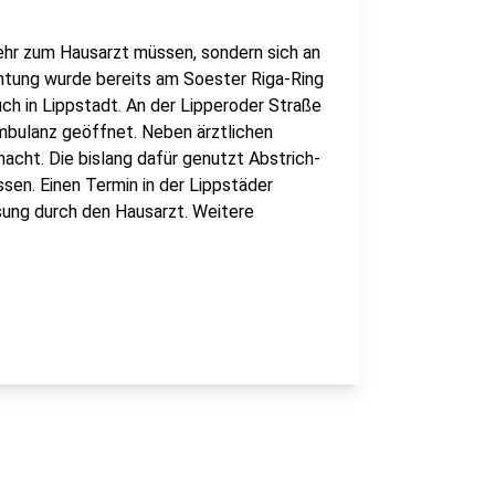
ehr zum Hausarzt müssen, sondern sich an
htung wurde bereits am Soester Riga-Ring
uch in Lippstadt. An der Lipperoder Straße
mbulanz geöffnet. Neben ärztlichen
cht. Die bislang dafür genutzt Abstrich-
sen. Einen Termin in der Lippstäder
sung durch den Hausarzt. Weitere