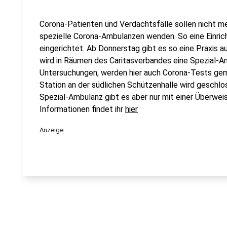
Corona-Patienten und Verdachtsfälle sollen nicht m
spezielle Corona-Ambulanzen wenden. So eine Einric
eingerichtet. Ab Donnerstag gibt es so eine Praxis a
wird in Räumen des Caritasverbandes eine Spezial-A
Untersuchungen, werden hier auch Corona-Tests gema
Station an der südlichen Schützenhalle wird geschlos
Spezial-Ambulanz gibt es aber nur mit einer Überwei
Informationen findet ihr
hier
Anzeige