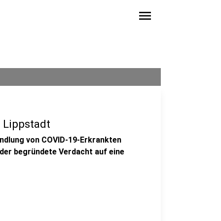
menu
 Lippstadt
andlung von COVID-19-Erkrankten
 der begründete Verdacht auf eine