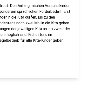
etreut. Den Anfang machen Vorschulkinder
esonderem sprachlichen Förderbedarf. Erst
er in die Kita dürfen. Bis zu den
ndestens noch zwei Mal in die Kita gehen
gen der jeweiligen Kita an, ob zwei oder
en möglich sind. Frühestens im
gelbetrieb für alle Kita-Kinder geben