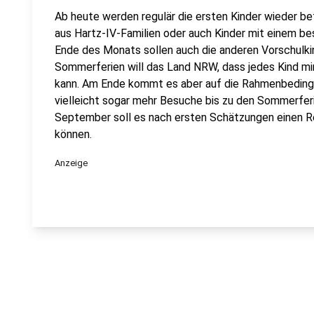
Ab heute werden regulär die ersten Kinder wieder b
aus Hartz-IV-Familien oder auch Kinder mit einem b
Ende des Monats sollen auch die anderen Vorschulkind
Sommerferien will das Land NRW, dass jedes Kind mi
kann. Am Ende kommt es aber auf die Rahmenbedingun
vielleicht sogar mehr Besuche bis zu den Sommerferi
September soll es nach ersten Schätzungen einen Re
können.
Anzeige