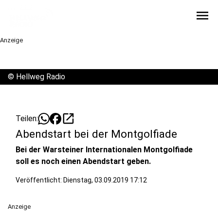
menu
Anzeige
©
Hellweg Radio
open_in_new
Teilen:
Abendstart bei der Montgolfiade
Bei der Warsteiner Internationalen Montgolfiade
soll es noch einen Abendstart geben.
Veröffentlicht:
Dienstag, 03.09.2019 17:12
Anzeige