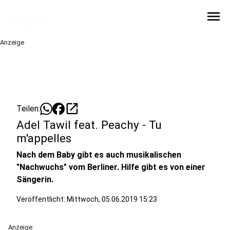
menu
Anzeige
open_in_new
Teilen:
Adel Tawil feat. Peachy - Tu
m'appelles
Nach dem Baby gibt es auch musikalischen
"Nachwuchs" vom Berliner. Hilfe gibt es von einer
Sängerin.
Veröffentlicht:
Mittwoch, 05.06.2019 15:23
Anzeige