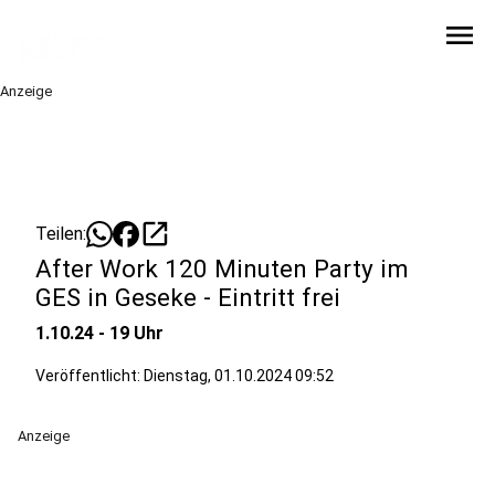
menu
Anzeige
open_in_new
Teilen:
After Work 120 Minuten Party im
GES in Geseke - Eintritt frei
1.10.24 - 19 Uhr
Veröffentlicht:
Dienstag, 01.10.2024 09:52
Anzeige