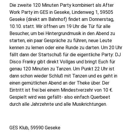
Die zweite 120 Minuten Party kombiniert als After
Work Party im GES in Geseke, Lindenweg 1, 59505
Geseke (direkt am Bahnhof) findet am Donnerstag,
10.10. statt. Wir öffnen um 19 Uhr die Tür für alle
Besucher, um bei Hintergrundmusik in den Abend zu
starten, ein paar Gespräche zu führen, neue Leute
kennen zu lernen oder eine Runde zu darten. Um 20 Uhr
fällt dann der Startschuß für die eigentliche Party: DJ
Disco Franky gibt direkt Vollgas und bringt Euch für
genau 120 Minuten zu Tanzen. Um Punkt 22 Uhr ist
dann schon wieder Schluß mit Tanzen und es geht in
einen gemütlichen Abend an der Theke über. Der
Eintritt ist frei bei einem Mindestverzehr von 10 €.
Gespielt wird was gefällt- also einfach Querbeet
durch alle Jahrzehnte und alle Musikrichtungen.
GES Klub, 59590 Geseke