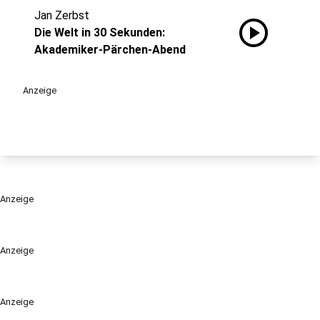
Jan Zerbst
play_circle
Die Welt in 30 Sekunden:
Akademiker-Pärchen-Abend
Anzeige
Anzeige
Anzeige
Anzeige