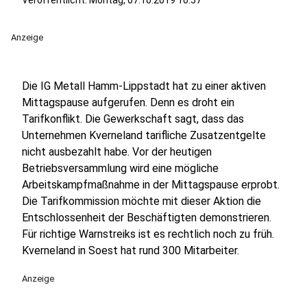
Veröffentlicht:
Montag, 07.10.2019 10:57
Anzeige
Die IG Metall Hamm-Lippstadt hat zu einer aktiven
Mittagspause aufgerufen. Denn es droht ein
Tarifkonflikt. Die Gewerkschaft sagt, dass das
Unternehmen Kverneland tarifliche Zusatzentgelte
nicht ausbezahlt habe. Vor der heutigen
Betriebsversammlung wird eine mögliche
Arbeitskampfmaßnahme in der Mittagspause erprobt.
Die Tarifkommission möchte mit dieser Aktion die
Entschlossenheit der Beschäftigten demonstrieren.
Für richtige Warnstreiks ist es rechtlich noch zu früh.
Kverneland in Soest hat rund 300 Mitarbeiter.
Anzeige