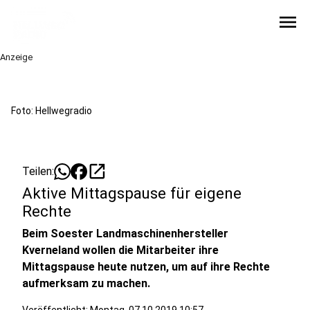
menu
Anzeige
Foto: Hellwegradio
open_in_new
Teilen:
Aktive Mittagspause für eigene
Rechte
Beim Soester Landmaschinenhersteller
Kverneland wollen die Mitarbeiter ihre
Mittagspause heute nutzen, um auf ihre Rechte
aufmerksam zu machen.