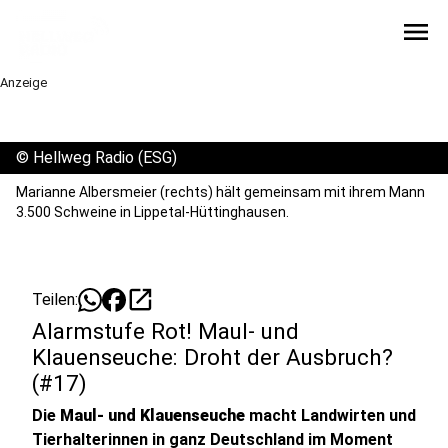
menu
Anzeige
©
Hellweg Radio (ESG)
Marianne Albersmeier (rechts) hält gemeinsam mit ihrem Mann
3.500 Schweine in Lippetal-Hüttinghausen.
open_in_new
Teilen:
Alarmstufe Rot! Maul- und
Klauenseuche: Droht der Ausbruch?
(#17)
Die
Maul- und Klauenseuche
macht Landwirten und
Tierhalterinnen in ganz Deutschland im Moment