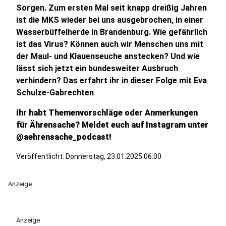
Sorgen. Zum ersten Mal seit knapp dreißig Jahren
ist die MKS wieder bei uns ausgebrochen, in einer
Wasserbüffelherde in Brandenburg. Wie gefährlich
ist das Virus? Können auch wir Menschen uns mit
der Maul- und Klauenseuche anstecken? Und wie
lässt sich jetzt ein bundesweiter Ausbruch
verhindern? Das erfahrt ihr in dieser Folge mit Eva
Schulze-Gabrechten
Ihr habt Themenvorschläge oder Anmerkungen
für Ährensache? Meldet euch auf Instagram unter
@aehrensache_podcast!
Veröffentlicht:
Donnerstag, 23.01.2025 06:00
Anzeige
Anzeige