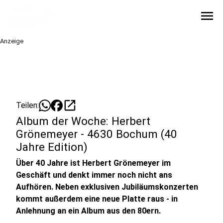
menu
Anzeige
open_in_new
Teilen:
Album der Woche: Herbert
Grönemeyer - 4630 Bochum (40
Jahre Edition)
Über 40 Jahre ist Herbert Grönemeyer im
Geschäft und denkt immer noch nicht ans
Aufhören. Neben exklusiven Jubiläumskonzerten
kommt außerdem eine neue Platte raus - in
Anlehnung an ein Album aus den 80ern.