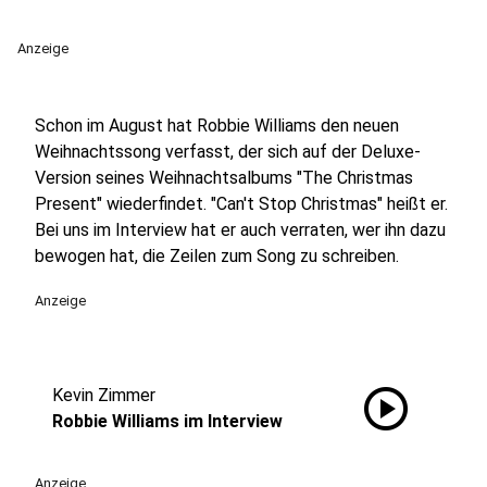
Anzeige
Schon im August hat Robbie Williams den neuen
Weihnachtssong verfasst, der sich auf der Deluxe-
Version seines Weihnachtsalbums "The Christmas
Present" wiederfindet. "Can't Stop Christmas" heißt er.
Bei uns im Interview hat er auch verraten, wer ihn dazu
bewogen hat, die Zeilen zum Song zu schreiben.
Anzeige
play_circle
Kevin Zimmer
Robbie Williams im Interview
Anzeige