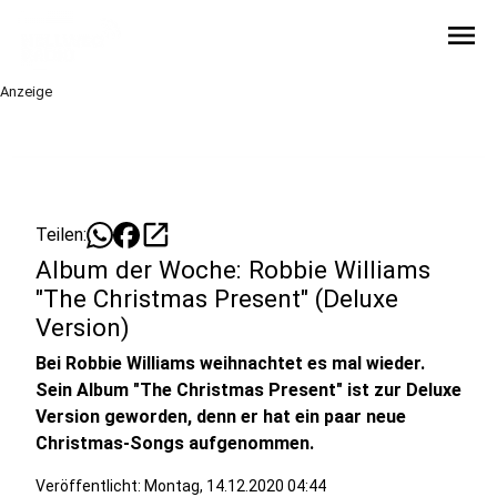
menu
Anzeige
open_in_new
Teilen:
Album der Woche: Robbie Williams
"The Christmas Present" (Deluxe
Version)
Bei Robbie Williams weihnachtet es mal wieder.
Sein Album "The Christmas Present" ist zur Deluxe
Version geworden, denn er hat ein paar neue
Christmas-Songs aufgenommen.
Veröffentlicht:
Montag, 14.12.2020 04:44