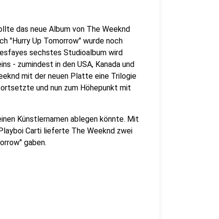
sollte das neue Album von The Weeknd
doch "Hurry Up Tomorrow" wurde noch
Tesfayes sechstes Studioalbum wird
ins - zumindest in den USA, Kanada und
eeknd mit der neuen Platte eine Trilogie
" fortsetzte und nun zum Höhepunkt mit
einen Künstlernamen ablegen könnte. Mit
 Playboi Carti lieferte The Weeknd zwei
morrow" gaben.