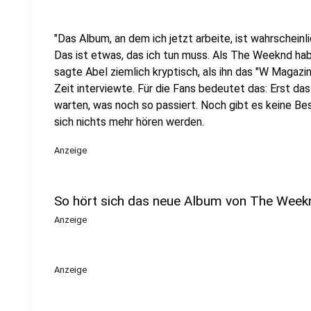
"Das Album, an dem ich jetzt arbeite, ist wahrschein
Das ist etwas, das ich tun muss. Als The Weeknd habe
sagte Abel ziemlich kryptisch, als ihn das "W Magazin
Zeit interviewte. Für die Fans bedeutet das: Erst da
warten, was noch so passiert. Noch gibt es keine Be
sich nichts mehr hören werden.
Anzeige
So hört sich das neue Album von The Week
Anzeige
Anzeige