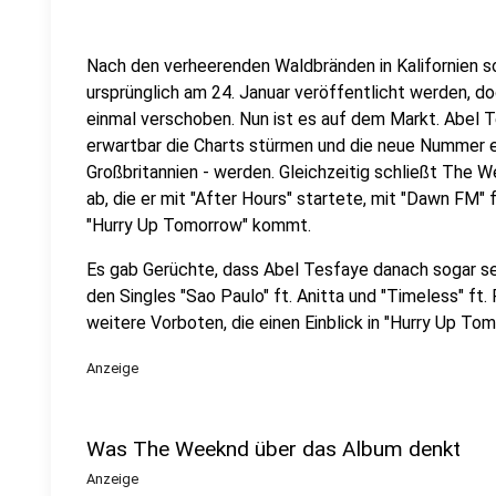
Nach den verheerenden Waldbränden in Kalifornien 
ursprünglich am 24. Januar veröffentlicht werden, 
einmal verschoben. Nun ist es auf dem Markt. Abel 
erwartbar die Charts stürmen und die neue Nummer e
Großbritannien - werden. Gleichzeitig schließt The W
ab, die er mit "After Hours" startete, mit "Dawn FM
"Hurry Up Tomorrow" kommt.
Es gab Gerüchte, dass Abel Tesfaye danach sogar s
den Singles "Sao Paulo" ft. Anitta und "Timeless" ft.
weitere Vorboten, die einen Einblick in "Hurry Up To
Anzeige
Was The Weeknd über das Album denkt
Anzeige