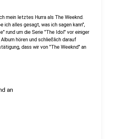
lich mein letztes Hurra als The Weeknd.
 ich alles gesagt, was ich sagen kann",
e" rund um die Serie "The Idol" vor einiger
s Album hören und schließlich darauf
stätigung, dass wir von "The Weeknd" an
nd an