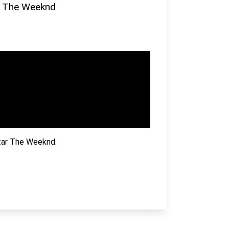
n The Weeknd
tar The Weeknd.