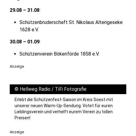
29.08 – 31.08
:
Schützenbruderschaft St. Nikolaus Altengeseke
1628 e.V.
30.08 – 01.09
:
Schützenverein Bökenförde 1858 e.V.
Anzeige
©
Hellweg Radio / TiFi Fotografie
Erlebt die Schützenfest-Saison im Kreis Soest mit
unserer neuen Warm-Up-Sendung. Votet für euren
Lieblingsverein und verhelft eurem Verein zu tollen
Preisen!
Anzeige