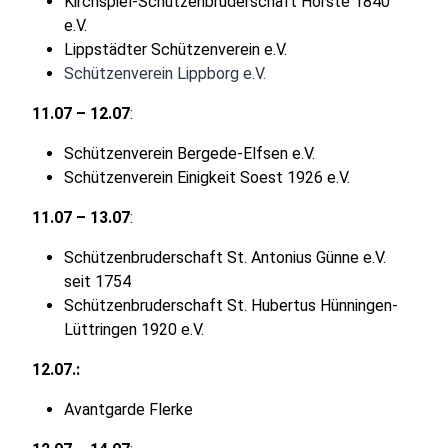
Kirchspiel-Schützenbruderschaft Hörste 1840
e.V.
Lippstädter Schützenverein e.V.​
Schützenverein Lippborg e.V.
11.07 – 12.07
:
Schützenverein Bergede-Elfsen e.V.
Schützenverein Einigkeit Soest 1926 e.V.
11.07 – 13.07
:
Schützenbruderschaft St. Antonius Günne e.V.
seit 1754
Schützenbruderschaft St. Hubertus Hünningen-
Lüttringen 1920 e.V.
12.07.:
Avantgarde Flerke