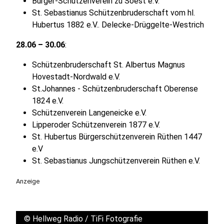
Bürger-Schützenverein zu Soest e.V.
St. Sebastianus Schützenbruderschaft vom hl.
Hubertus 1882 e.V.. Delecke-Drüggelte-Westrich
28.06 – 30.06
:
Schützenbruderschaft St. Albertus Magnus
Hovestadt-Nordwald e.V.
St.Johannes - Schützenbruderschaft Oberense
1824 e.V.
Schützenverein Langeneicke e.V.
Lipperoder Schützenverein 1877 e.V.
St. Hubertus Bürgerschützenverein Rüthen 1447
e.V
St. Sebastianus Jungschützenverein Rüthen e.V.
Anzeige
©
Hellweg Radio / TiFi Fotografie