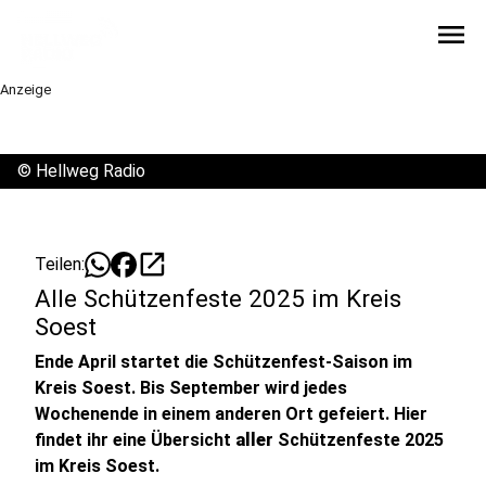
menu
Anzeige
©
Hellweg Radio
open_in_new
Teilen:
Alle Schützenfeste 2025 im Kreis
Soest
Ende April startet die Schützenfest-Saison im
Kreis Soest. Bis September wird jedes
Wochenende in einem anderen Ort gefeiert. Hier
findet ihr eine Übersicht
aller
Schützenfeste 2025
im Kreis Soest.