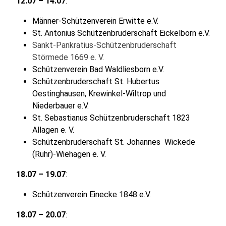
12.07 – 14.07
:
Männer-Schützenverein Erwitte e.V.
St. Antonius Schützenbruderschaft Eickelborn e.V.
Sankt-Pankratius-Schützenbruderschaft
Störmede 1669 e. V.
Schützenverein Bad Waldliesborn e.V.
Schützenbruderschaft St. Hubertus
Oestinghausen, Krewinkel-Wiltrop und
Niederbauer e.V.
St. Sebastianus Schützenbruderschaft 1823
Allagen e. V.
Schützenbruderschaft St. Johannes Wickede
(Ruhr)-Wiehagen e. V.
18.07 – 19.07
:
Schützenverein Einecke 1848 e.V.​
18.07 – 20.07
: