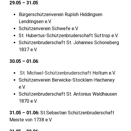
29.05 – 31.05
:
Bürgerschützenverein Ruploh Hiddingsen
Lendringsen e.V.
Schützenverein Schwefe e.V.
St. Hubertus-Schützenbruderschaft Suttrop e.V.
Schützenbruderschaft St. Johannes Schoneberg
1837 e.V.
30.05 – 01.06
:
St. Michael-Schützenbruderschaft
Holtum e.V.
Schützenverein Berwicke-Stocklarn-Hacheney
e.V.
Schützenbruderschaft St. Antonius Waldhausen
1870 e.V.
31.05 – 01.06:
St.Sebastian Schützenbruderschaft
Meiste von 1738 e.V.