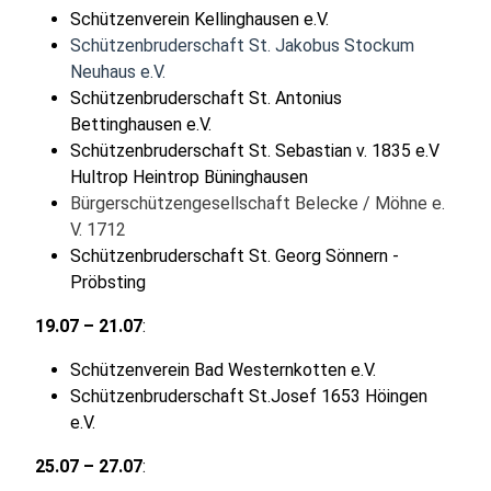
Schützenverein Kellinghausen e.V.
Schützenbruderschaft St. Jakobus Stockum
Neuhaus e.V.
Schützenbruderschaft St. Antonius
Bettinghausen e.V.
Schützenbruderschaft St. Sebastian v. 1835 e.V
Hultrop Heintrop Büninghausen
Bürgerschützengesellschaft Belecke / Möhne e.
V. 1712
Schützenbruderschaft St. Georg Sönnern -
Pröbsting
19.07 – 21.07
:
Schützenverein Bad Westernkotten e.V.
Schützenbruderschaft St.Josef 1653 Höingen
e.V.
25.07 – 27.07
: