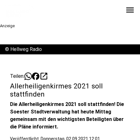
menu
Anzeige
©
Hellweg Radio
open_in_new
Teilen:
Allerheiligenkirmes 2021 soll
stattfinden
Die Allerheiligenkirmes 2021 soll stattfinden! Die
Soester Stadtverwaltung hat heute Mittag
gemeinsam mit den wichtigsten Beteiligten über
die Pläne informiert.
Veröffentlicht:
Donnerstag, 02.09.2021 12:01