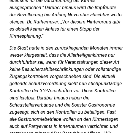
ebenfalls für die Durchführung der Kirmes
ausgesprochen." Darüber hinaus wird die Impfquote
der Bevölkerung bis Anfang November absehbar weiter
steigen. Dr. Ruthemeyer: „Vor diesem Hintergrund gibt
es aktuell keinen Anlass für einen Stopp der
Kirmesplanung."
Die Stadt hatte in den zurückliegenden Monaten immer
wieder klargestellt, dass die Allerheiligenkirmes nur
durchführbar sei, wenn für Veranstaltungen dieser Art
keine Besucherzahlbeschränkungen oder vollständige
Zugangskontrollen vorgeschrieben sind. Die aktuell
geltende Schutzverordnung sieht nun stichpunktartige
Kontrollen der 3G-Vorschriften vor. Diese Kontrollen
sind leistbar. Darüber hinaus haben die
Schaustellerverbände und die Soester Gastronomie
zugesagt, sich an den Kontrollen zu beteiligen. Fast
alle Gastronomiebetriebe wollen an den Kirmestagen
auch auf Partyevents in Innenräumen verzichten und