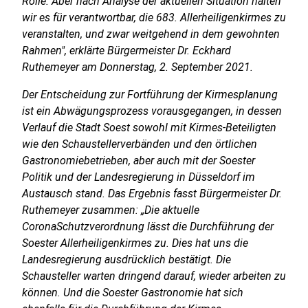
Rolle. Aber nach Analyse der aktuellen Situation halten
wir es für verantwortbar, die 683. Allerheiligenkirmes zu
veranstalten, und zwar weitgehend in dem gewohnten
Rahmen", erklärte Bürgermeister Dr. Eckhard
Ruthemeyer am Donnerstag, 2. September 2021.
Der Entscheidung zur Fortführung der Kirmesplanung
ist ein Abwägungsprozess vorausgegangen, in dessen
Verlauf die Stadt Soest sowohl mit Kirmes-Beteiligten
wie den Schaustellerverbänden und den örtlichen
Gastronomiebetrieben, aber auch mit der Soester
Politik und der Landesregierung in Düsseldorf im
Austausch stand. Das Ergebnis fasst Bürgermeister Dr.
Ruthemeyer zusammen: „Die aktuelle
CoronaSchutzverordnung lässt die Durchführung der
Soester Allerheiligenkirmes zu. Dies hat uns die
Landesregierung ausdrücklich bestätigt. Die
Schausteller warten dringend darauf, wieder arbeiten zu
können. Und die Soester Gastronomie hat sich