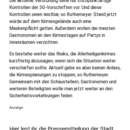
Die aktuelle Verordnung sehe nur stichpunktartige
Kontrollen der 3G-Vorschriften vor. Und diese
Kontrollen seien leistbar, so Ruthemeyer. Stand jetzt
würde auf dem Kirmesgelände auch eine
Maskenpflicht gelten. Außerdem wollen die meisten
Gastronomen an den Kirmestagen auf Partys in
Innenräumen verzichten.
Es bestehe weiter das Risiko, die Allerheiligenkirmes
kurzfristig abzusagen, wenn sich die Situation weiter
verschärfen sollte. Aktuell gebe es aber keinen Anlass,
die Kirmesplanungen zu stoppen, so Ruthemeyer.
Gemeinsam mit den Schaustellern, Gastronomen und
weiteren Beteiligten wolle man jetzt weiter an den
Sicherheitsvorkehrungen feilen.
Anzeige
Hier lest ihr die Pressemitteilung der Stadt