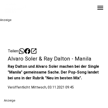
menu
Anzeige
open_in_new
Teilen:
Alvaro Soler & Ray Dalton - Manila
Ray Dalton und Alvaro Soler machen bei der Single
"Manila" gemeinsame Sache. Der Pop-Song landet
bei uns in der Rubrik "Neu im besten Mix".
Veröffentlicht:
Mittwoch, 03.11.2021 09:45
Anzeige