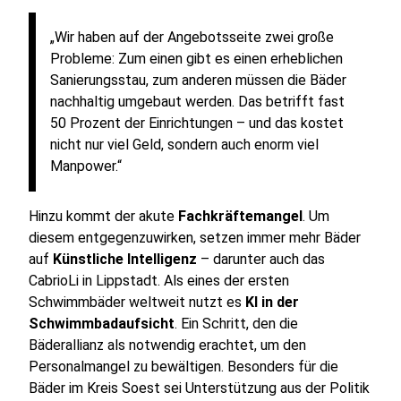
„Wir haben auf der Angebotsseite zwei große
Probleme: Zum einen gibt es einen erheblichen
Sanierungsstau, zum anderen müssen die Bäder
nachhaltig umgebaut werden. Das betrifft fast
50 Prozent der Einrichtungen – und das kostet
nicht nur viel Geld, sondern auch enorm viel
Manpower.“
Hinzu kommt der akute
Fachkräftemangel
. Um
diesem entgegenzuwirken, setzen immer mehr Bäder
auf
Künstliche Intelligenz
– darunter auch das
CabrioLi in Lippstadt. Als eines der ersten
Schwimmbäder weltweit nutzt es
KI in der
Schwimmbadaufsicht
. Ein Schritt, den die
Bäderallianz als notwendig erachtet, um den
Personalmangel zu bewältigen. Besonders für die
Bäder im Kreis Soest sei Unterstützung aus der Politik