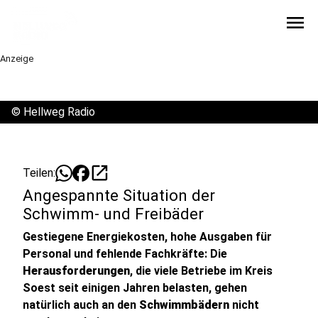
menu
Anzeige
©
Hellweg Radio
open_in_new
Teilen:
Angespannte Situation der
Schwimm- und Freibäder
Gestiegene Energiekosten, hohe Ausgaben für
Personal und fehlende Fachkräfte: Die
Herausforderungen
, die viele Betriebe im Kreis
Soest seit einigen Jahren belasten, gehen
natürlich auch an den
Schwimmbädern
nicht