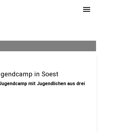
menu
ugendcamp in Soest
e Jugendcamp mit Jugendlichen aus drei