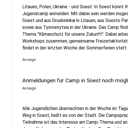
Litauen, Polen, Ukraine - und Soest: In Soest könnt I
Jugendcamp anmelden. Mit dabei sein werden insge
Soest und aus Druskininkai in Litauen, aus Soests Pa
sowie aus Tysmenytsia in der Ukraine. Das Camp find
Thema "Klimaschutz für unsere Zukunft". Dabei arbei
Workshops zusammen, gemeinsame Freizeitaktivitäte
findet in der letzten Woche der Sommerferien statt. 
Anzeige
Anmeldungen für Camp in Soest noch mögl
Anzeige
Alle Jugendlichen übernachten in der Woche im Ta
Weg in Soest, heißt es von der Stadt. Die Campsprac
Teilnahme ist das Interesse am Camp-Thema und an 