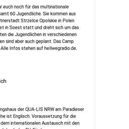
hr euch noch für das multinationale
samt 60 Jugendliche. Sie kommen aus
rtnerstadt Strzelce Opolskie in Polen
et in Soest statt und dreht sich um das
ten die Jugendlichen in verschiedenen
n sind aber auch geplant. Das Camp
Alle Infos stehen auf hellwegradio.de.
ich
gungshaus der QUA-LIS NRW am Paradieser
he ist Englisch. Voraussetzung für die
dem internationalen Austausch mit den