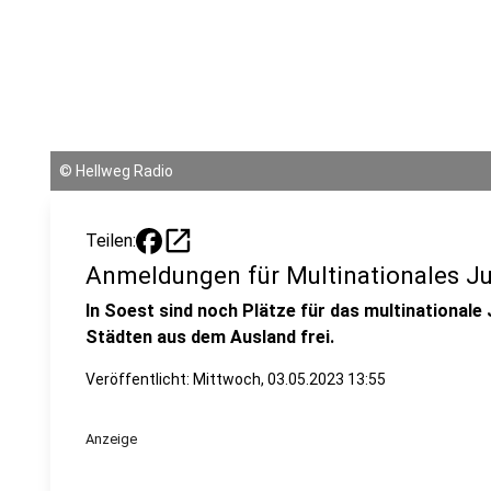
©
Hellweg Radio
open_in_new
Teilen:
Anmeldungen für Multinationales J
In Soest sind noch Plätze für das multinational
Städten aus dem Ausland frei.
Veröffentlicht:
Mittwoch, 03.05.2023 13:55
Anzeige