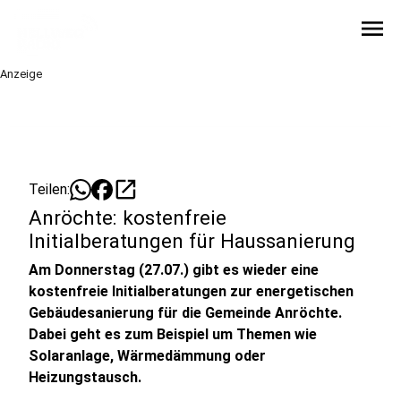
menu
Anzeige
open_in_new
Teilen:
Anröchte: kostenfreie
Initialberatungen für Haussanierung
Am Donnerstag (27.07.) gibt es wieder eine
kostenfreie Initialberatungen zur energetischen
Gebäudesanierung für die Gemeinde Anröchte.
Dabei geht es zum Beispiel um Themen wie
Solaranlage, Wärmedämmung oder
Heizungstausch.