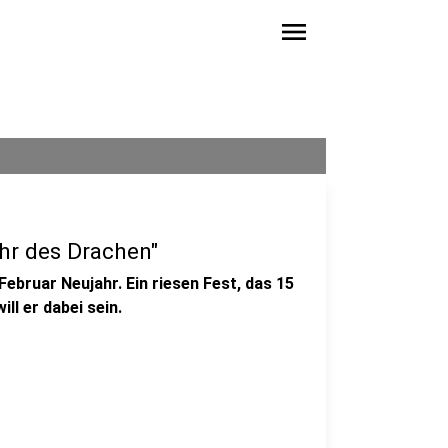
menu
ahr des Drachen"
ebruar Neujahr. Ein riesen Fest, das 15
ill er dabei sein.