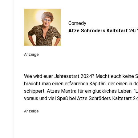
Comedy
Atze Schröders Kaltstart 24:
Anzeige
Wie wird euer Jahresstart 2024? Macht euch keine So
braucht man einen erfahrenen Kapitän, der einen in 
schippert. Atzes Mantra für ein glückliches Leben: "
voraus und viel Spaß bei Atze Schröders Kaltstart 24
Anzeige