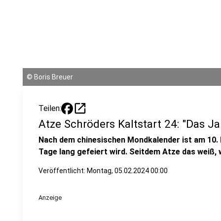
©
Boris Breuer
open_in_new
Teilen:
Atze Schröders Kaltstart 24: "Das J
Nach dem chinesischen Mondkalender ist am 10. F
Tage lang gefeiert wird. Seitdem Atze das weiß, w
Veröffentlicht:
Montag, 05.02.2024 00:00
Anzeige