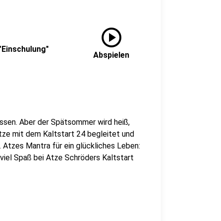
play_circle
"Einschulung"
Abspielen
assen. Aber der Spätsommer wird heiß,
tze mit dem Kaltstart 24 begleitet und
n. Atzes Mantra für ein glückliches Leben:
 viel Spaß bei Atze Schröders Kaltstart