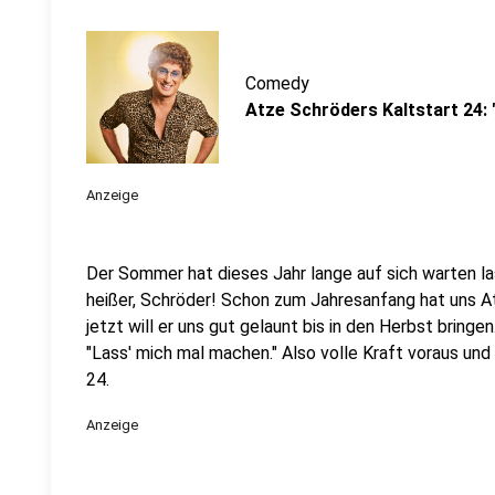
Comedy
Atze Schröders Kaltstart 24: 
Anzeige
Der Sommer hat dieses Jahr lange auf sich warten l
heißer, Schröder! Schon zum Jahresanfang hat uns A
jetzt will er uns gut gelaunt bis in den Herbst bringe
"Lass' mich mal machen." Also volle Kraft voraus und
24.
Anzeige