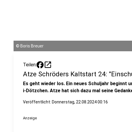
©
Boris Breuer
open_in_new
Teilen:
Atze Schröders Kaltstart 24: "Einsch
Es geht wieder los. Ein neues Schuljahr beginnt u
i-Dötzchen. Atze hat sich dazu mal seine Gedan
Veröffentlicht:
Donnerstag, 22.08.2024 00:16
Anzeige