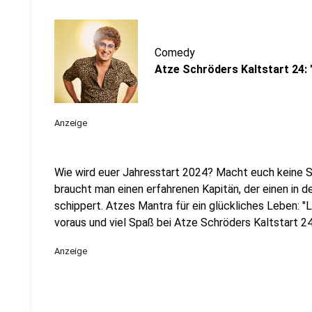
Comedy
Atze Schröders Kaltstart 24:
Anzeige
Wie wird euer Jahresstart 2024? Macht euch keine So
braucht man einen erfahrenen Kapitän, der einen in 
schippert. Atzes Mantra für ein glückliches Leben: "
voraus und viel Spaß bei Atze Schröders Kaltstart 24
Anzeige