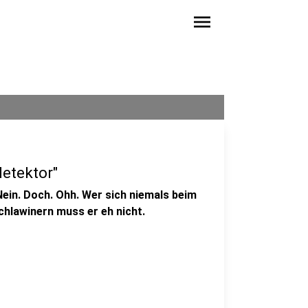
menu
detektor"
ein. Doch. Ohh. Wer sich niemals beim
hlawinern muss er eh nicht.