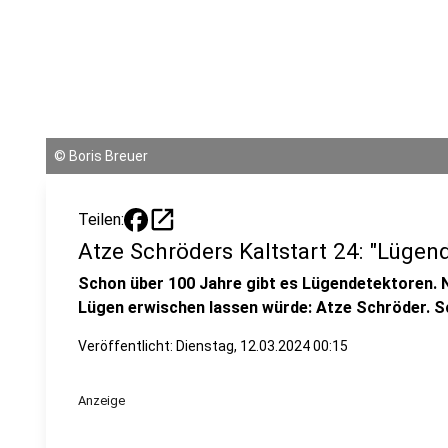
©
Boris Breuer
open_in_new
Teilen:
Atze Schröders Kaltstart 24: "Lügen
Schon über 100 Jahre gibt es Lügendetektoren. N
Lügen erwischen lassen würde: Atze Schröder. Sc
Veröffentlicht:
Dienstag, 12.03.2024 00:15
Anzeige