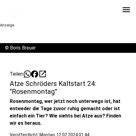
menu
Anzeige
©
Boris Breuer
open_in_new
Teilen:
Atze Schröders Kaltstart 24:
"Rosenmontag"
Rosenmontag, wer jetzt noch unterwegs ist, hat
entweder die Tage zuvor ruhig gemacht oder ist
einfach ein Tier? Wie siehts bei Atze aus? Finden
wir es heraus.
Veröffentlicht:
Montag, 12.02.2024 01:44