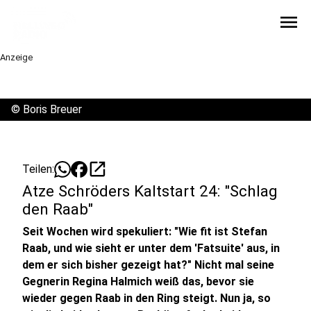
menu
Anzeige
©
Boris Breuer
open_in_new
Teilen:
Atze Schröders Kaltstart 24: "Schlag
den Raab"
Seit Wochen wird spekuliert: "Wie fit ist Stefan
Raab, und wie sieht er unter dem 'Fatsuite' aus, in
dem er sich bisher gezeigt hat?" Nicht mal seine
Gegnerin Regina Halmich weiß das, bevor sie
wieder gegen Raab in den Ring steigt. Nun ja, so