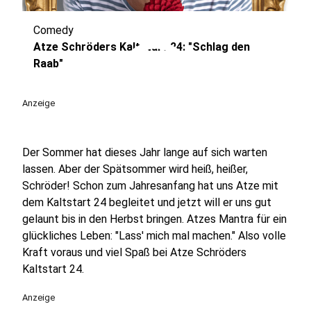
Comedy
play_circle
Atze Schröders Kaltstart 24: "Schlag den
Raab"
Anzeige
Der Sommer hat dieses Jahr lange auf sich warten
lassen. Aber der Spätsommer wird heiß, heißer,
Schröder! Schon zum Jahresanfang hat uns Atze mit
dem Kaltstart 24 begleitet und jetzt will er uns gut
gelaunt bis in den Herbst bringen. Atzes Mantra für ein
glückliches Leben: "Lass' mich mal machen." Also volle
Kraft voraus und viel Spaß bei Atze Schröders
Kaltstart 24.
Anzeige