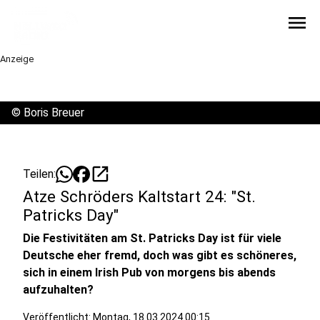
menu
Anzeige
©
Boris Breuer
open_in_new
Teilen:
Atze Schröders Kaltstart 24: "St.
Patricks Day"
Die Festivitäten am St. Patricks Day ist für viele
Deutsche eher fremd, doch was gibt es schöneres,
sich in einem Irish Pub von morgens bis abends
aufzuhalten?
Veröffentlicht:
Montag, 18.03.2024 00:15