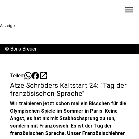
menu
Anzeige
©
Boris Breuer
open_in_new
Teilen:
Atze Schröders Kaltstart 24: "Tag der
französischen Sprache"
Wir trainieren jetzt schon mal ein Bisschen für die
Olympischen Spiele im Sommer in Paris. Keine
Angst, es hat nix mit Stabhochsprung zu tun,
sondern mit Französisch. Es ist der Tag der
französischen Sprache. Unser Französischlehrer