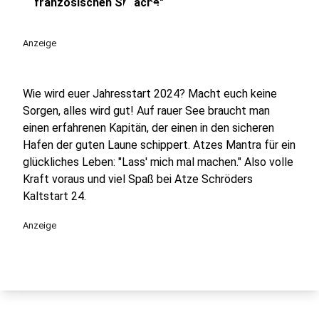
play_circle
französischen Sprache"
Anzeige
Wie wird euer Jahresstart 2024? Macht euch keine
Sorgen, alles wird gut! Auf rauer See braucht man
einen erfahrenen Kapitän, der einen in den sicheren
Hafen der guten Laune schippert. Atzes Mantra für ein
glückliches Leben: "Lass' mich mal machen." Also volle
Kraft voraus und viel Spaß bei Atze Schröders
Kaltstart 24.
Anzeige