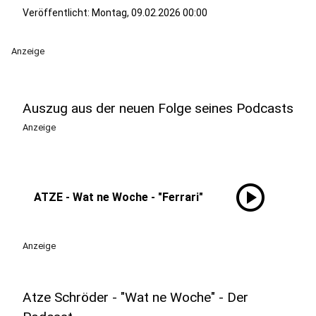
Veröffentlicht:
Montag, 09.02.2026 00:00
Anzeige
Auszug aus der neuen Folge seines Podcasts
Anzeige
play_circle
ATZE - Wat ne Woche - "Ferrari"
Anzeige
Atze Schröder - "Wat ne Woche" - Der