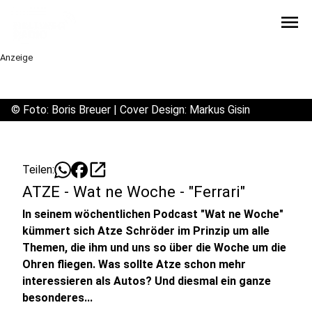
menu
Anzeige
©
Foto: Boris Breuer | Cover Design: Markus Gisin
open_in_new
Teilen:
ATZE - Wat ne Woche - "Ferrari"
In seinem wöchentlichen Podcast "Wat ne Woche"
kümmert sich Atze Schröder im Prinzip um alle
Themen, die ihm und uns so über die Woche um die
Ohren fliegen. Was sollte Atze schon mehr
interessieren als Autos? Und diesmal ein ganze
besonderes...