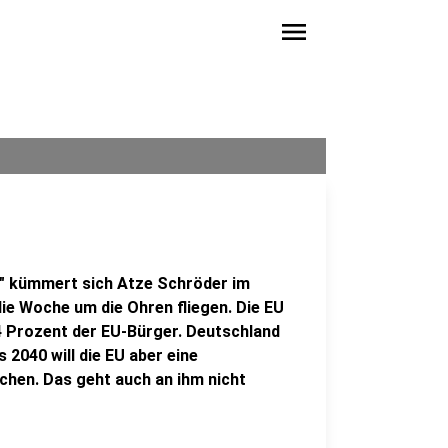
menu
" kümmert sich Atze Schröder im
die Woche um die Ohren fliegen. Die EU
24 Prozent der EU-Bürger. Deutschland
 2040 will die EU aber eine
chen. Das geht auch an ihm nicht