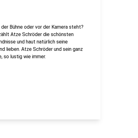
f der Bühne oder vor der Kamera steht?
rzählt Atze Schröder die schönsten
dnisse und haut natürlich seine
und lieben. Atze Schröder und sein ganz
, so lustig wie immer.