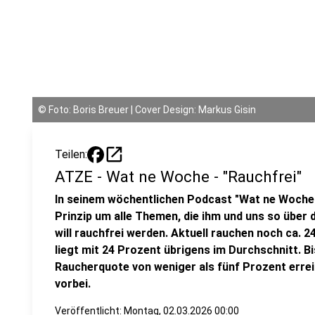
©
Foto: Boris Breuer | Cover Design: Markus Gisin
open_in_new
Teilen:
ATZE - Wat ne Woche - "Rauchfrei"
In seinem wöchentlichen Podcast "Wat ne Woche
Prinzip um alle Themen, die ihm und uns so über 
will rauchfrei werden. Aktuell rauchen noch ca. 
liegt mit 24 Prozent übrigens im Durchschnitt. Bis
Raucherquote von weniger als fünf Prozent errei
vorbei.
Veröffentlicht:
Montag, 02.03.2026 00:00