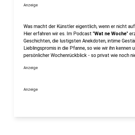
Anzeige
Was macht der Künstler eigentlich, wenn er nicht au
Hier erfahren wir es. Im Podcast "
Wat ne Woche
" e
Geschichten, die lustigsten Anekdoten, intime Gestän
Lieblingspromis in die Pfanne, so wie wir ihn kennen 
persönlicher Wochenrückblick - so privat wie noch nie
Anzeige
Anzeige