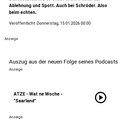
Ablehnung und Spott. Auch bei Schröder. Also
beim echten.
Veröffentlicht:
Donnerstag, 15.01.2026 00:00
Anzeige
Auszug aus der neuen Folge seines Podcasts
Anzeige
play_circle
ATZE - Wat ne Woche -
"Saarland"
Anzeige