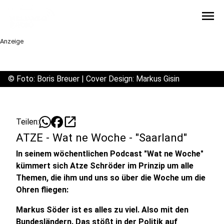
menu
Anzeige
©
Foto: Boris Breuer | Cover Design: Markus Gisin
open_in_new
Teilen:
ATZE - Wat ne Woche - "Saarland"
In seinem wöchentlichen Podcast "Wat ne Woche"
kümmert sich Atze Schröder im Prinzip um alle
Themen, die ihm und uns so über die Woche um die
Ohren fliegen:
Markus Söder ist es alles zu viel. Also mit den
Bundesländern. Das stößt in der Politik auf