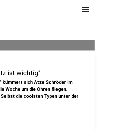
menu
z ist wichtig"
" kümmert sich Atze Schröder im
die Woche um die Ohren fliegen.
Selbst die coolsten Typen unter der