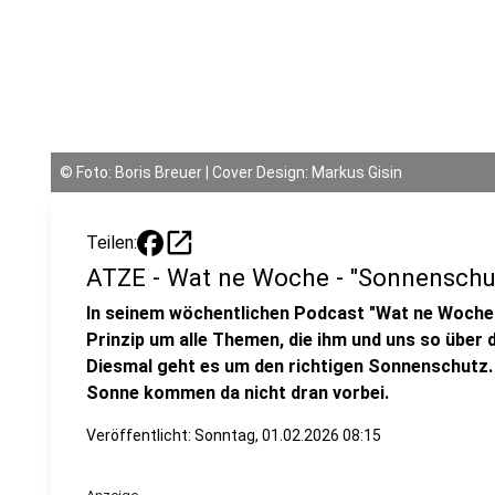
©
Foto: Boris Breuer | Cover Design: Markus Gisin
open_in_new
Teilen:
ATZE - Wat ne Woche - "Sonnenschut
In seinem wöchentlichen Podcast "Wat ne Woche
Prinzip um alle Themen, die ihm und uns so über 
Diesmal geht es um den richtigen Sonnenschutz. 
Sonne kommen da nicht dran vorbei.
Veröffentlicht:
Sonntag, 01.02.2026 08:15