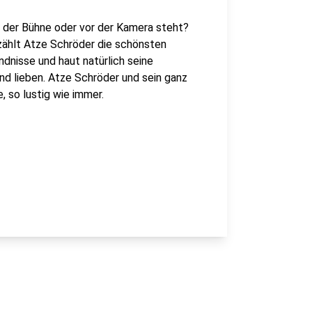
f der Bühne oder vor der Kamera steht?
rzählt Atze Schröder die schönsten
dnisse und haut natürlich seine
und lieben. Atze Schröder und sein ganz
, so lustig wie immer.