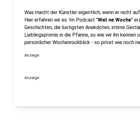
Was macht der Künstler eigentlich, wenn er nicht au
Hier erfahren wir es. Im Podcast "
Wat ne Woche
" e
Geschichten, die lustigsten Anekdoten, intime Gestän
Lieblingspromis in die Pfanne, so wie wir ihn kennen 
persönlicher Wochenrückblick - so privat wie noch nie
Anzeige
Anzeige