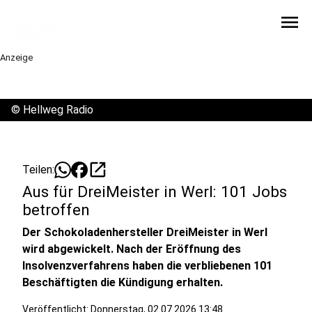
menu
Anzeige
©
Hellweg Radio
open_in_new
Teilen:
Aus für DreiMeister in Werl: 101 Jobs
betroffen
Der Schokoladenhersteller DreiMeister in Werl
wird abgewickelt. Nach der Eröffnung des
Insolvenzverfahrens haben die verbliebenen 101
Beschäftigten die Kündigung erhalten.
Veröffentlicht:
Donnerstag, 02.07.2026 13:48