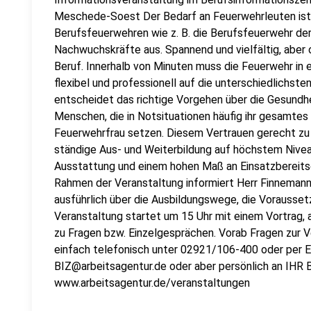
Meschede-Soest Der Bedarf an Feuerwehrleuten ist 
Berufsfeuerwehren wie z. B. die Berufsfeuerwehr d
Nachwuchskräfte aus. Spannend und vielfältig, aber
Beruf. Innerhalb von Minuten muss die Feuerwehr in e
flexibel und professionell auf die unterschiedlichste
entscheidet das richtige Vorgehen über die Gesundh
Menschen, die in Notsituationen häufig ihr gesamtes
Feuerwehrfrau setzen. Diesem Vertrauen gerecht zu
ständige Aus- und Weiterbildung auf höchstem Nive
Ausstattung und einem hohen Maß an Einsatzbereitsc
Rahmen der Veranstaltung informiert Herr Finneman
ausführlich über die Ausbildungswege, die Vorausse
Veranstaltung startet um 15 Uhr mit einem Vortrag, 
zu Fragen bzw. Einzelgesprächen. Vorab Fragen zur 
einfach telefonisch unter 02921/106-400 oder per 
BIZ@arbeitsagentur.de oder aber persönlich an IHR 
www.arbeitsagentur.de/veranstaltungen