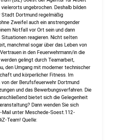
vielerorts ungebrochen. Deshalb bilden
er Stadt Dortmund regelmäßig
 ohne Zweifel auch ein anstrengender
inem Notfall vor Ort sein und dann
n Situationen reagieren. Nicht selten
eit, manchmal sogar über das Leben von
 Vertrauen in den Feuerwehrmann/in die
 werden gelingt durch Teamarbeit,
au, den Umgang mit moderner technischer
haft und körperlicher Fitness. Im
n von der Berufsfeuerwehr Dortmund
tzungen und das Bewerbungsverfahren. Die
anschließend bietet sich die Gelegenheit
Veranstaltung? Dann wenden Sie sich
E-Mail unter Meschede-Soest.112-
BiZ-Team! Quelle: