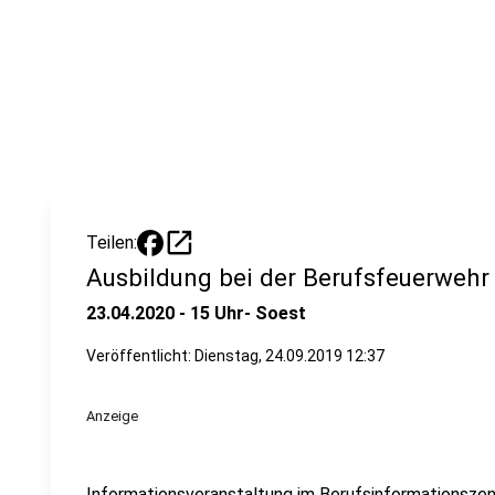
open_in_new
Teilen:
Ausbildung bei der Berufsfeuerwehr
23.04.2020 - 15 Uhr- Soest
Veröffentlicht:
Dienstag, 24.09.2019 12:37
Anzeige
Informationsveranstaltung im Berufsinformationszen