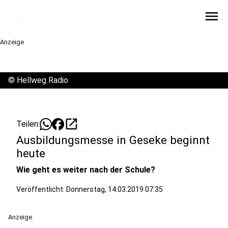
menu
Anzeige
©
Hellweg Radio
open_in_new
Teilen:
Ausbildungsmesse in Geseke beginnt
heute
Wie geht es weiter nach der Schule?
Veröffentlicht:
Donnerstag, 14.03.2019 07:35
Anzeige