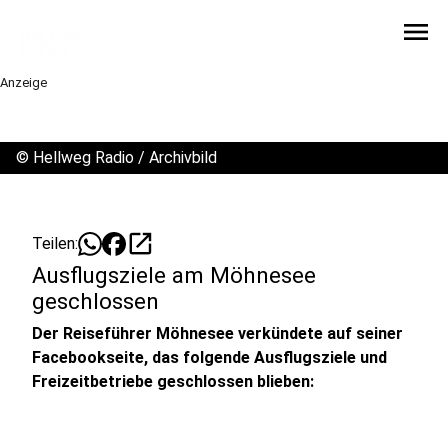
menu
Anzeige
©
Hellweg Radio / Archivbild
open_in_new
Teilen:
Ausflugsziele am Möhnesee
geschlossen
Der Reiseführer Möhnesee verkündete auf seiner
Facebookseite, das folgende Ausflugsziele und
Freizeitbetriebe geschlossen blieben: