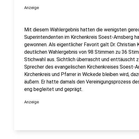
Anzeige
Mit diesem Wahlergebnis hatten die wenigsten gere
Superintendenten im Kirchenkreis Soest-Arnsberg hat 
gewonnen. Als eigentlicher Favorit galt Dr. Christian
deutlichen Wahlergebnis von 98 Stimmen zu 36 Stimm
Stichwahl aus. Sichtlich überrascht und enttäuscht ze
Sprecher des evangelischen Kirchenkreises Soest-Ar
Kirchenkreis und Pfarrer in Wickede bleiben wird, daz
äußern. Er hatte damals den Vereinigungsprozess de
eng begleitet und geprägt.
Anzeige