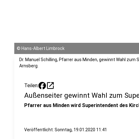
©
Hans-Albert Limbrock
Dr. Manuel Schilling, Pfarrer aus Minden, gewinnt Wahl zum
Arnsberg.
open_in_new
Teilen:
Außenseiter gewinnt Wahl zum Supe
Pfarrer aus Minden wird Superintendent des Kir
Veröffentlicht:
Sonntag, 19.01.2020 11:41