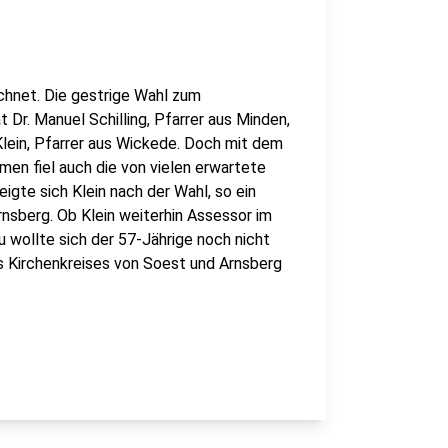
chnet. Die gestrige Wahl zum
Dr. Manuel Schilling, Pfarrer aus Minden,
 Klein, Pfarrer aus Wickede. Doch mit dem
en fiel auch die von vielen erwartete
igte sich Klein nach der Wahl, so ein
nsberg. Ob Klein weiterhin Assessor im
u wollte sich der 57-Jährige noch nicht
s Kirchenkreises von Soest und Arnsberg